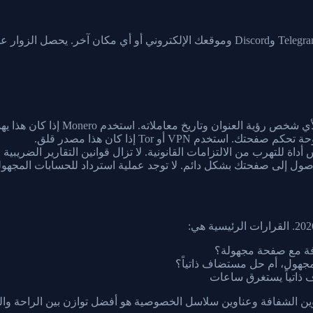
 للتهرب من الالتزامات القانونية. لا تزال قوانين التقارير الضريبية
ول إلى صفحتك بشكل دائم. لا توجد عملية استرداد للحسابات المجهول
هول، أم حل مستضاف ذاتياً؟
ذاتياً يستغرق ساعات
ين الشفافة وعناوين سلاسل الخصوصية هو أفضل توازن بين الراحة وا