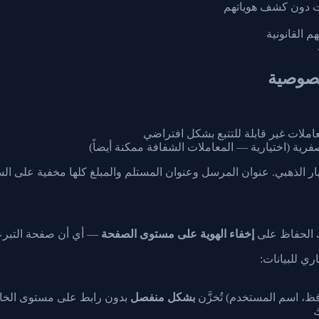
ات دون كشف هوياتهم
 القانونية
املات غير قابلة للتتبع بشكل افتراضي
رية (اختيارية — المعاملات الشفافة ممكنة أيضاً)
إخفاء الهوية على مستوى الصفحة
— أي أن صفحة التبرعا
ي للبيانات:
افظ، اسم المستخدم) تُخزَّن
بشكل منفصل
بدون رابط على مستوى الخا
ك