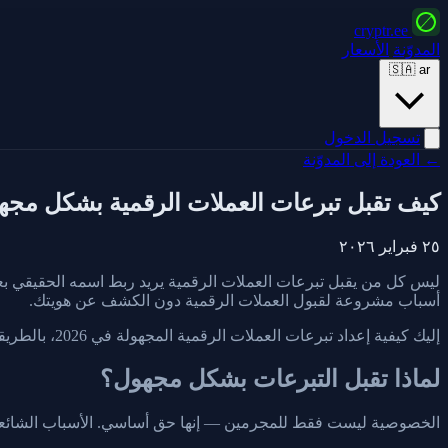
cryptr.ee
المدوّنة
الأسعار
🇸🇦
ar
تسجيل الدخول
← العودة إلى المدوّنة
كيف تقبل تبرعات العملات الرقمية بشكل مجهول 
٢٥ فبراير ٢٠٢٦
ليس كل من يقبل تبرعات العملات الرقمية يريد ربط اسمه الحقيقي بع
أسباب مشروعة لقبول العملات الرقمية دون الكشف عن هويتك.
إليك كيفية إعداد تبرعات العملات الرقمية المجهولة في 2026، بالطريقة الصحيحة.
لماذا تقبل التبرعات بشكل مجهول؟
الخصوصية ليست فقط للمجرمين — إنها حق أساسي. الأسباب الشائعة