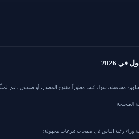
في 2026
ناوين محافظه. سواء كنت مطوراً مفتوح المصدر، أو صندوق دعم المبل
 وراء رغبة الناس في صفحات تبرعات مجهولة: