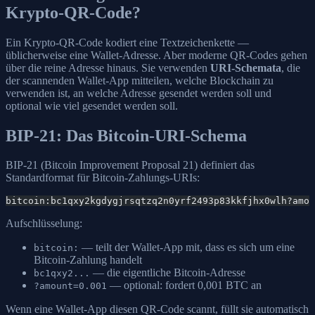
Krypto-QR-Code?
Ein Krypto-QR-Code kodiert eine Textzeichenkette —
üblicherweise eine Wallet-Adresse. Aber moderne QR-Codes gehen
über die reine Adresse hinaus. Sie verwenden
URI-Schemata
, die
der scannenden Wallet-App mitteilen, welche Blockchain zu
verwenden ist, an welche Adresse gesendet werden soll und
optional wie viel gesendet werden soll.
BIP-21: Das Bitcoin-URI-Schema
BIP-21 (Bitcoin Improvement Proposal 21) definiert das
Standardformat für Bitcoin-Zahlungs-URIs:
bitcoin:bc1qxy2kgdygjrsqtzq2n0yrf2493p83kkfjhx0wlh?amou
Aufschlüsselung:
— teilt der Wallet-App mit, dass es sich um eine
bitcoin:
Bitcoin-Zahlung handelt
— die eigentliche Bitcoin-Adresse
bc1qxy2...
— optional: fordert 0,001 BTC an
?amount=0.001
Wenn eine Wallet-App diesen QR-Code scannt, füllt sie automatisch