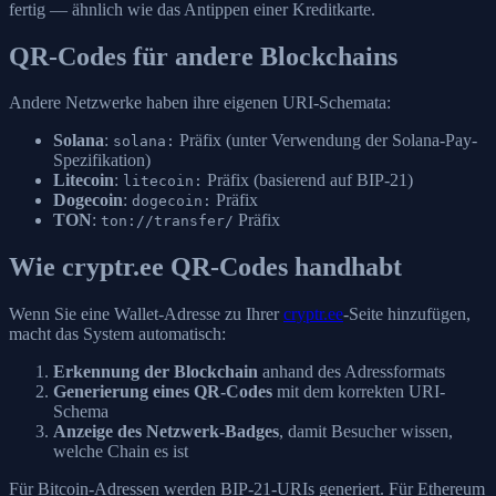
fertig — ähnlich wie das Antippen einer Kreditkarte.
QR-Codes für andere Blockchains
Andere Netzwerke haben ihre eigenen URI-Schemata:
Solana
:
Präfix (unter Verwendung der Solana-Pay-
solana:
Spezifikation)
Litecoin
:
Präfix (basierend auf BIP-21)
litecoin:
Dogecoin
:
Präfix
dogecoin:
TON
:
Präfix
ton://transfer/
Wie cryptr.ee QR-Codes handhabt
Wenn Sie eine Wallet-Adresse zu Ihrer
cryptr.ee
-Seite hinzufügen,
macht das System automatisch:
Erkennung der Blockchain
anhand des Adressformats
Generierung eines QR-Codes
mit dem korrekten URI-
Schema
Anzeige des Netzwerk-Badges
, damit Besucher wissen,
welche Chain es ist
Für Bitcoin-Adressen werden BIP-21-URIs generiert. Für Ethereum