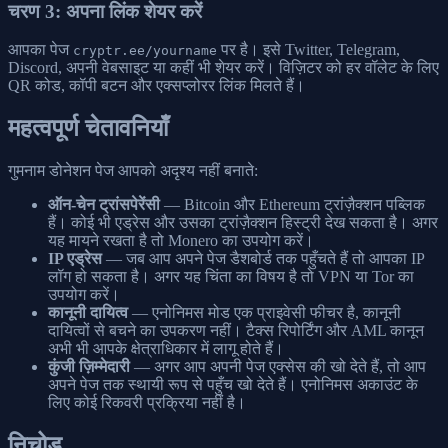
चरण 3: अपना लिंक शेयर करें
आपका पेज
पर है। इसे Twitter, Telegram,
cryptr.ee/yourname
Discord, अपनी वेबसाइट या कहीं भी शेयर करें। विज़िटर को हर वॉलेट के लिए
QR कोड, कॉपी बटन और एक्सप्लोरर लिंक मिलते हैं।
महत्वपूर्ण चेतावनियाँ
गुमनाम डोनेशन पेज आपको अदृश्य नहीं बनाते:
ऑन-चेन ट्रांसपेरेंसी
— Bitcoin और Ethereum ट्रांज़ैक्शन पब्लिक
हैं। कोई भी एड्रेस और उसका ट्रांज़ैक्शन हिस्ट्री देख सकता है। अगर
यह मायने रखता है तो Monero का उपयोग करें।
IP एड्रेस
— जब आप अपने पेज डैशबोर्ड तक पहुँचते हैं तो आपका IP
लॉग हो सकता है। अगर यह चिंता का विषय है तो VPN या Tor का
उपयोग करें।
कानूनी दायित्व
— एनोनिमस मोड एक प्राइवेसी फीचर है, कानूनी
दायित्वों से बचने का उपकरण नहीं। टैक्स रिपोर्टिंग और AML कानून
अभी भी आपके क्षेत्राधिकार में लागू होते हैं।
कुंजी ज़िम्मेदारी
— अगर आप अपनी पेज एक्सेस की खो देते हैं, तो आप
अपने पेज तक स्थायी रूप से पहुँच खो देते हैं। एनोनिमस अकाउंट के
लिए कोई रिकवरी प्रक्रिया नहीं है।
निचोड़