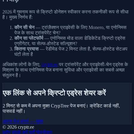
2026 में गुमनाम रूप से क्रिप्टो डोनेशन स्वीकार करना तकनीकी रूप से सीधा
है। मुख्य निर्णय हैं:
कौन सी चेन
— ट्रांज़ैक्शन प्राइवेसी के लिए Monero, या एनोनिमस
पेज के साथ ट्रांसपेरेंट चेन?
कौन सा प्लेटफॉर्म
— एनोनिमस मोड वाला डेडिकेटेड क्रिप्टो एड्रेस
एग्रीगेटर, या सेल्फ-होस्टेड सॉल्यूशन?
कितना प्रयास
— रेडीमेड पेज 2 मिनट लेता है, सेल्फ-होस्टेड सेटअप
घंटों लेता है
अधिकांश लोगों के लिए,
cryptr.ee
पर ट्रांसपेरेंट और प्राइवेसी-चेन एड्रेस के
मिश्रण के साथ एनोनिमस पेज बनाना सुविधा और प्राइवेसी का सबसे अच्छा
संतुलन है।
एक लिंक से अपने क्रिप्टो एड्रेस शेयर करें
2 मिनट से कम में अपना मुफ़्त CrypTree पेज बनाएं। क्रेडिट कार्ड नहीं,
पासवर्ड नहीं।
अपना पेज बनाएं — मुफ़्त
© 2026 cryptr.ee
ब्लॉग
संपर्क करें
शर्तें
गोपनीयता