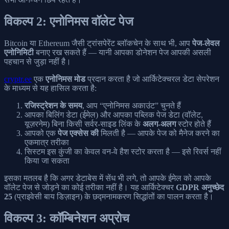
विकल्प 2: एनोनिमस वॉलेट पेज
Bitcoin या Ethereum जैसी ट्रांसपेरेंट ब्लॉकचेन के साथ भी, आप
पेज-लेवल
एनोनिमिटी
बनाए रख सकते हैं — यानी आपका डोनेशन पेज आपकी असली
पहचान से जुड़ा नहीं है।
cryptr.ee
एक
एनोनिमस मोड
प्रदान करता है जो आर्किटेक्चरल डेटा सेपरेशन
के माध्यम से यह हासिल करता है:
रजिस्ट्रेशन के समय
, आप “एनोनिमस अकाउंट” चुनते हैं
आपका बिलिंग डेटा (ईमेल) और आपका पब्लिक पेज डेटा (वॉलेट,
यूज़रनेम) बिना किसी सर्वर-साइड लिंक के
अलग-अलग
स्टोर होते हैं
आपको एक
पेज एक्सेस की
मिलती है — आपके पेज को मैनेज करने का
एकमात्र तरीका
सिस्टम इस कुंजी का केवल वन-वे हैश स्टोर करता है — इसे रिवर्स नहीं
किया जा सकता
इसका मतलब है कि अगर डेटाबेस में सेंध भी लगे, तो आपके ईमेल को आपके
वॉलेट पेज से जोड़ने का कोई तरीका नहीं है। यह आर्किटेक्चर
GDPR अनुच्छेद
25
(प्राइवेसी बाय डिज़ाइन) के छद्मनामकरण सिद्धांतों का पालन करता है।
विकल्प 3: कॉम्बिनेशन अप्रोच