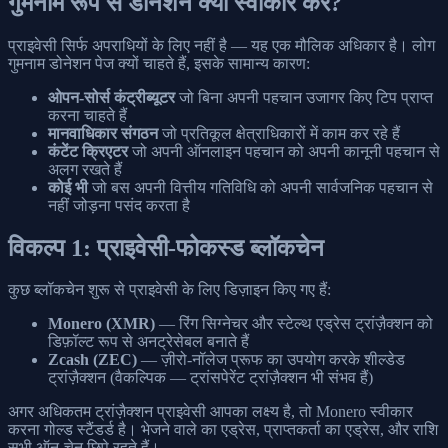
गुमनाम रूप से डोनेशन क्यों स्वीकार करें?
प्राइवेसी सिर्फ अपराधियों के लिए नहीं है — यह एक मौलिक अधिकार है। लोग
गुमनाम डोनेशन पेज क्यों चाहते हैं, इसके सामान्य कारण:
ओपन-सोर्स कंट्रीब्यूटर
जो बिना अपनी पहचान उजागर किए टिप प्राप्त
करना चाहते हैं
मानवाधिकार संगठन
जो प्रतिकूल क्षेत्राधिकारों में काम कर रहे हैं
कंटेंट क्रिएटर
जो अपनी ऑनलाइन पहचान को अपनी कानूनी पहचान से
अलग रखते हैं
कोई भी
जो बस अपनी वित्तीय गतिविधि को अपनी सार्वजनिक पहचान से
नहीं जोड़ना पसंद करता है
विकल्प 1: प्राइवेसी-फोकस्ड ब्लॉकचेन
कुछ ब्लॉकचेन शुरू से प्राइवेसी के लिए डिज़ाइन किए गए हैं:
Monero (XMR)
— रिंग सिग्नेचर और स्टेल्थ एड्रेस ट्रांज़ैक्शन को
डिफ़ॉल्ट रूप से अनट्रेसेबल बनाते हैं
Zcash (ZEC)
— ज़ीरो-नॉलेज प्रूफ का उपयोग करके शील्डेड
ट्रांज़ैक्शन (वैकल्पिक — ट्रांसपेरेंट ट्रांज़ैक्शन भी संभव हैं)
अगर अधिकतम ट्रांज़ैक्शन प्राइवेसी आपका लक्ष्य है, तो Monero स्वीकार
करना गोल्ड स्टैंडर्ड है। भेजने वाले का एड्रेस, प्राप्तकर्ता का एड्रेस, और राशि
सभी ऑन-चेन छिपे रहते हैं।