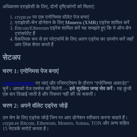
अधिकतम प्राइवेसी के लिए, दोनों दृष्टिकोणों को मिलाएं:
cryptr.ee पर एक एनोनिमस वॉलेट पेज बनाएं
प्राइवेसी-चेन डोनेशन के लिए
Monero (XMR)
एड्रेस शामिल करें
Bitcoin/Ethereum एड्रेस शामिल करें यह समझते हुए कि ये ऑन-चेन
ट्रांसपेरेंट हैं
वैकल्पिक रूप से हर प्लेटफॉर्म के लिए अलग एड्रेस का उपयोग करें जहाँ
आप लिंक शेयर करते हैं
सेटअप
चरण 1: एनोनिमस पेज बनाएं
cryptr.ee/register
पर जाएं और रजिस्ट्रेशन के दौरान “एनोनिमस अकाउंट”
चुनें। आपको पेज एक्सेस की मिलेगी —
इसे सुरक्षित जगह सेव करें
। यह कुंजी
एक बार दिखाई जाती है और रिकवर नहीं की जा सकती।
चरण 2: अपने वॉलेट एड्रेस जोड़ें
उन चेन के लिए एड्रेस जोड़ें जिन पर आप डोनेशन स्वीकार करना चाहते हैं।
cryptr.ee Bitcoin, Ethereum, Monero, Solana, TON और अन्य सहित
15 नेटवर्क सपोर्ट करता है।