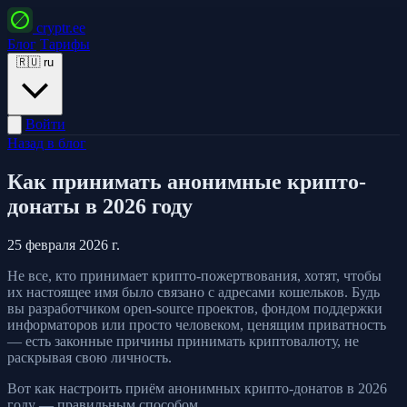
cryptr.ee
Блог
Тарифы
🇷🇺
ru
Войти
Назад в блог
Как принимать анонимные крипто-
донаты в 2026 году
25 февраля 2026 г.
Не все, кто принимает крипто-пожертвования, хотят, чтобы
их настоящее имя было связано с адресами кошельков. Будь
вы разработчиком open-source проектов, фондом поддержки
информаторов или просто человеком, ценящим приватность
— есть законные причины принимать криптовалюту, не
раскрывая свою личность.
Вот как настроить приём анонимных крипто-донатов в 2026
году — правильным способом.