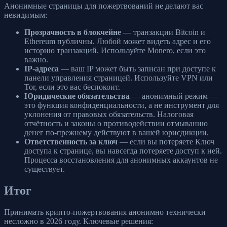
Анонимные страницы для пожертвований не делают вас
невидимым:
Прозрачность в блокчейне
— транзакции Bitcoin и
Ethereum публичны. Любой может видеть адрес и его
историю транзакций. Используйте Monero, если это
важно.
IP-адреса
— ваш IP может быть записан при доступе к
панели управления страницей. Используйте VPN или
Tor, если это вас беспокоит.
Юридические обязательства
— анонимный режим —
это функция конфиденциальности, а не инструмент для
уклонения от правовых обязательств. Налоговая
отчётность и законы о противодействии отмыванию
денег по-прежнему действуют в вашей юрисдикции.
Ответственность за ключ
— если вы потеряете Ключ
доступа к странице, вы навсегда потеряете доступ к ней.
Процесса восстановления для анонимных аккаунтов не
существует.
Итог
Принимать крипто-пожертвования анонимно технически
несложно в 2026 году. Ключевые решения: