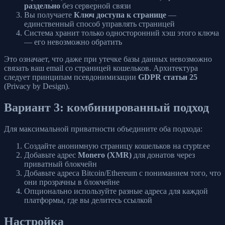
раздельно
без серверной связи
Вы получаете
Ключ доступа к странице
—
единственный способ управлять страницей
Система хранит только односторонний хэш этого ключа
— его невозможно обратить
Это означает, что даже при утечке базы данных невозможно
связать ваш email со страницей кошельков. Архитектура
следует принципам псевдонимизации
GDPR статьи 25
(Privacy by Design).
Вариант 3: комбинированный подход
Для максимальной приватности объедините оба подхода:
Создайте анонимную страницу кошельков на cryptr.ee
Добавьте адрес
Monero (XMR)
для донатов через
приватный блокчейн
Добавьте адреса Bitcoin/Ethereum с пониманием того, что
они прозрачны в блокчейне
Опционально используйте разные адреса для каждой
платформы, где вы делитесь ссылкой
Настройка