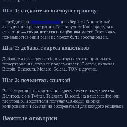
Шаг 1: создайте анонимную страницу
Перейдите на
cryptr.ee/register
и выберите «Анонимный
аккаунт» при регистрации. Вы получите Ключ доступа к
странице —
сохраните его в надёжном месте
. Этот ключ
показывается один раз и не может быть восстановлен.
Шаг 2: добавьте адреса кошельков
Добавьте адреса для сетей, в которых хотите принимать
пожертвования. cryptr.ee поддерживает 15 сетей, включая
Bitcoin, Ethereum, Monero, Solana, TON и другие.
Шаг 3: поделитесь ссылкой
Ваша страница находится по адресу
.
cryptr.ee/yourname
Делитесь ею в Twitter, Telegram, Discord, на вашем сайте или
где угодно. Посетители получат QR-коды, кнопки
копирования и ссылки на обозреватели для каждого кошелька.
Важные оговорки