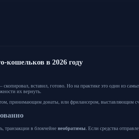
о-кошельков в 2026 году
 скопировал, вставил, готово. Но на практике это один из сам
жности их вернуть.
ектом, принимающим донаты, или фрилансером, выставляющим сч
кованно
ь, транзакции в блокчейне
необратимы
. Если средства отправл