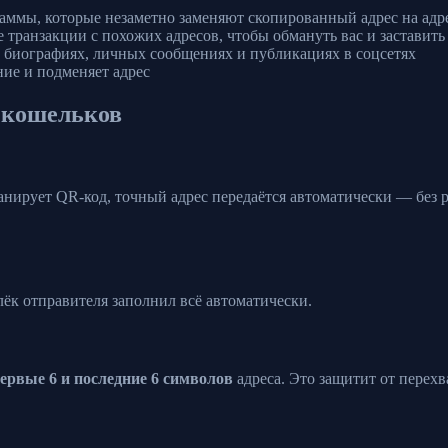
ммы, которые незаметно заменяют скопированный адрес на ад
ранзакции с похожих адресов, чтобы обмануть вас и заставит
 биографиях, личных сообщениях и публикациях в соцсетях
ие и подменяет адрес
 кошельков
канирует QR-код, точный адрес передаётся автоматически — бе
ёк отправителя заполнил всё автоматически.
ервые 6 и последние 6 символов
адреса. Это защитит от перехв