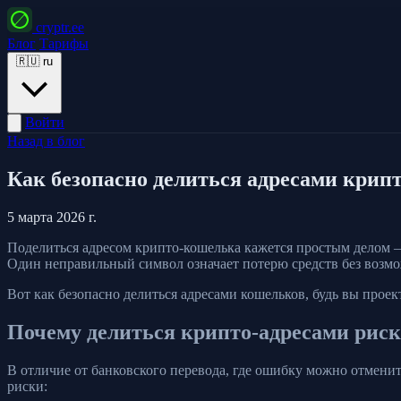
cryptr.ee
Блог
Тарифы
🇷🇺
ru
Войти
Назад в блог
Как безопасно делиться адресами крипт
5 марта 2026 г.
Поделиться адресом крипто-кошелька кажется простым делом —
Один неправильный символ означает потерю средств без возмо
Вот как безопасно делиться адресами кошельков, будь вы про
Почему делиться крипто-адресами рис
В отличие от банковского перевода, где ошибку можно отменит
риски: