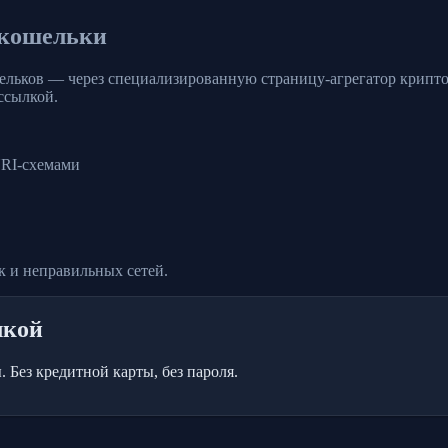
 кошельки
льков — через специализированную страницу-агрегатор крипто-
ссылкой.
RI-схемами
к и неправильных сетей.
лкой
 Без кредитной карты, без пароля.